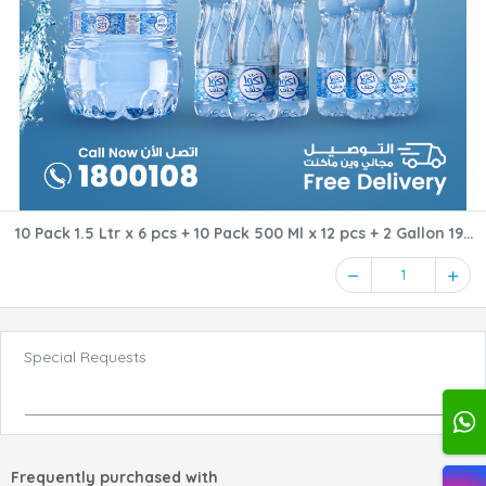
10 Pack 1.5 Ltr x 6 pcs + 10 Pack 500 Ml x 12 pcs + 2 Gallon 19
Ltr Low Sodium
1
Special Requests
Frequently purchased with