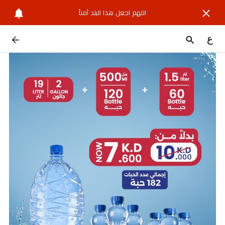
اللهم اجعل هذا البلد آمناً
ع